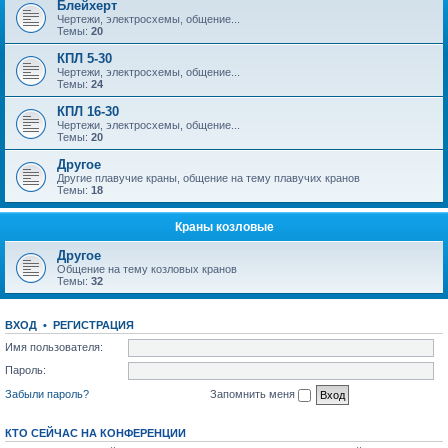
Блейхерт
Чертежи, электросхемы, общение...
Темы:
20
КПЛ 5-30
Чертежи, электросхемы, общение...
Темы:
24
КПЛ 16-30
Чертежи, электросхемы, общение...
Темы:
20
Другое
Другие плавучие краны, общение на тему плавучих кранов
Темы:
18
Краны козловые
Другое
Общение на тему козловых кранов
Темы:
32
ВХОД
•
РЕГИСТРАЦИЯ
Имя пользователя:
Пароль:
Забыли пароль?
Запомнить меня
КТО СЕЙЧАС НА КОНФЕРЕНЦИИ