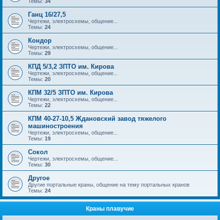
Темы:
34
Ганц 16/27,5
Чертежи, электросхемы, общение...
Темы:
24
Кондор
Чертежи, электросхемы, общение...
Темы:
29
КПД 5/3,2 ЗПТО им. Кирова
Чертежи, электросхемы, общение...
Темы:
20
КПМ 32/5 ЗПТО им. Кирова
Чертежи, электросхемы, общение...
Темы:
22
КПМ 40-27-10,5 Ждановский завод тяжелого
машиностроения
Чертежи, электросхемы, общение...
Темы:
19
Сокол
Чертежи, электросхемы, общение...
Темы:
30
Другое
Другие портальные краны, общение на тему портальных кранов
Темы:
24
Краны плавучие