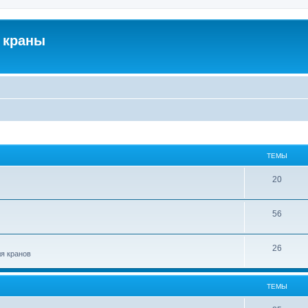
 краны
ТЕМЫ
20
56
26
ля кранов
ТЕМЫ