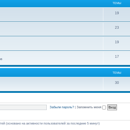
ТЕМЫ
19
23
19
17
ов
ТЕМЫ
30
Забыли пароль?
|
Запомнить меня
стей (основано на активности пользователей за последние 5 минут)