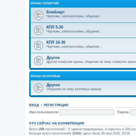
КРАНЫ ПЛАВУЧИЕ
Блейхерт
Чертежи, электросхемы, общение...
КПЛ 5-30
Чертежи, электросхемы, общение...
КПЛ 16-30
Чертежи, электросхемы, общение...
Другое
Другие плавучие краны, общение на тему плавучих кран
КРАНЫ КОЗЛОВЫЕ
Другое
Общение на тему козловых кранов
ВХОД
•
РЕГИСТРАЦИЯ
Имя пользователя:
Пароль:
КТО СЕЙЧАС НА КОНФЕРЕНЦИИ
Всего
256
посетителей :: 0 зарегистрированных, 0 скрытых и 256 го
Больше всего посетителей (
5343
) здесь было 30 июл 2026, 20:56