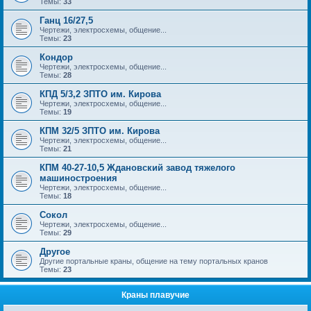
Темы:
33
Ганц 16/27,5
Чертежи, электросхемы, общение...
Темы:
23
Кондор
Чертежи, электросхемы, общение...
Темы:
28
КПД 5/3,2 ЗПТО им. Кирова
Чертежи, электросхемы, общение...
Темы:
19
КПМ 32/5 ЗПТО им. Кирова
Чертежи, электросхемы, общение...
Темы:
21
КПМ 40-27-10,5 Ждановский завод тяжелого
машиностроения
Чертежи, электросхемы, общение...
Темы:
18
Сокол
Чертежи, электросхемы, общение...
Темы:
29
Другое
Другие портальные краны, общение на тему портальных кранов
Темы:
23
Краны плавучие