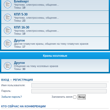
Блейхерт
Чертежи, электросхемы, общение...
Темы:
19
КПЛ 5-30
Чертежи, электросхемы, общение...
Темы:
23
КПЛ 16-30
Чертежи, электросхемы, общение...
Темы:
19
Другое
Другие плавучие краны, общение на тему плавучих кранов
Темы:
17
Краны козловые
Другое
Общение на тему козловых кранов
Темы:
30
ВХОД
•
РЕГИСТРАЦИЯ
Имя пользователя:
Пароль:
Забыли пароль?
Запомнить меня
КТО СЕЙЧАС НА КОНФЕРЕНЦИИ