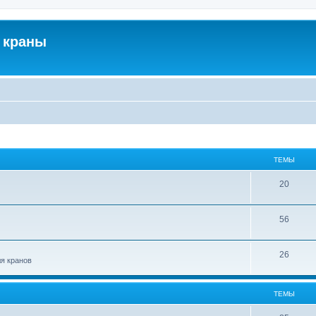
 краны
ТЕМЫ
20
56
26
ля кранов
ТЕМЫ