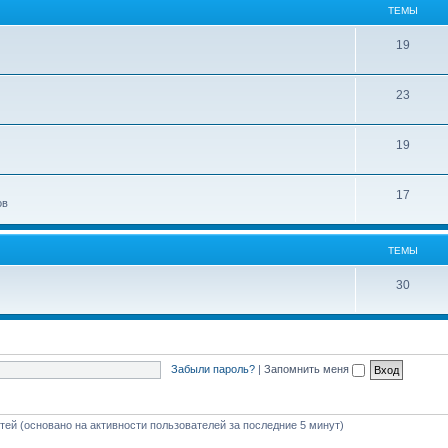
ТЕМЫ
19
23
19
17
ов
ТЕМЫ
30
Забыли пароль?
|
Запомнить меня
стей (основано на активности пользователей за последние 5 минут)