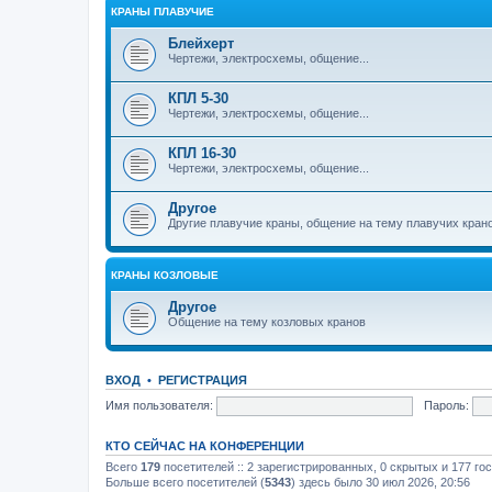
КРАНЫ ПЛАВУЧИЕ
Блейхерт
Чертежи, электросхемы, общение...
КПЛ 5-30
Чертежи, электросхемы, общение...
КПЛ 16-30
Чертежи, электросхемы, общение...
Другое
Другие плавучие краны, общение на тему плавучих кран
КРАНЫ КОЗЛОВЫЕ
Другое
Общение на тему козловых кранов
ВХОД
•
РЕГИСТРАЦИЯ
Имя пользователя:
Пароль:
КТО СЕЙЧАС НА КОНФЕРЕНЦИИ
Всего
179
посетителей :: 2 зарегистрированных, 0 скрытых и 177 го
Больше всего посетителей (
5343
) здесь было 30 июл 2026, 20:56