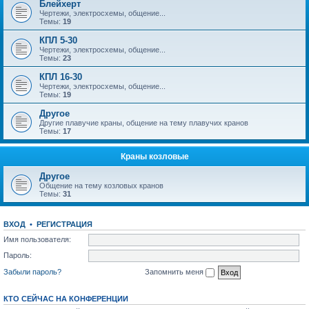
Блейхерт
Чертежи, электросхемы, общение...
Темы:
19
КПЛ 5-30
Чертежи, электросхемы, общение...
Темы:
23
КПЛ 16-30
Чертежи, электросхемы, общение...
Темы:
19
Другое
Другие плавучие краны, общение на тему плавучих кранов
Темы:
17
Краны козловые
Другое
Общение на тему козловых кранов
Темы:
31
ВХОД
•
РЕГИСТРАЦИЯ
Имя пользователя:
Пароль:
Забыли пароль?
Запомнить меня
КТО СЕЙЧАС НА КОНФЕРЕНЦИИ