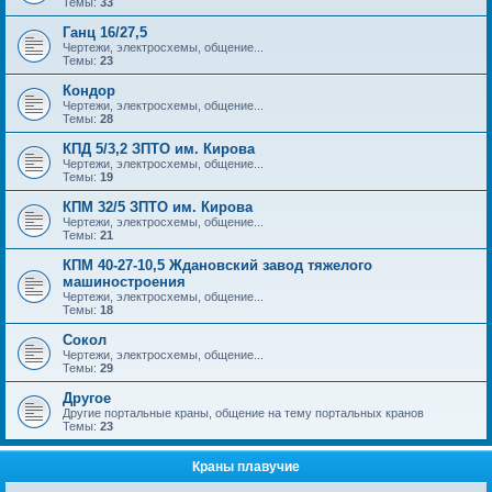
Темы:
33
Ганц 16/27,5
Чертежи, электросхемы, общение...
Темы:
23
Кондор
Чертежи, электросхемы, общение...
Темы:
28
КПД 5/3,2 ЗПТО им. Кирова
Чертежи, электросхемы, общение...
Темы:
19
КПМ 32/5 ЗПТО им. Кирова
Чертежи, электросхемы, общение...
Темы:
21
КПМ 40-27-10,5 Ждановский завод тяжелого
машиностроения
Чертежи, электросхемы, общение...
Темы:
18
Сокол
Чертежи, электросхемы, общение...
Темы:
29
Другое
Другие портальные краны, общение на тему портальных кранов
Темы:
23
Краны плавучие