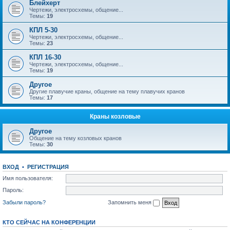
Блейхерт
Чертежи, электросхемы, общение...
Темы:
19
КПЛ 5-30
Чертежи, электросхемы, общение...
Темы:
23
КПЛ 16-30
Чертежи, электросхемы, общение...
Темы:
19
Другое
Другие плавучие краны, общение на тему плавучих кранов
Темы:
17
Краны козловые
Другое
Общение на тему козловых кранов
Темы:
30
ВХОД
•
РЕГИСТРАЦИЯ
Имя пользователя:
Пароль:
Забыли пароль?
Запомнить меня
КТО СЕЙЧАС НА КОНФЕРЕНЦИИ