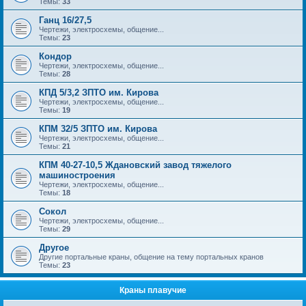
Темы:
33
Ганц 16/27,5
Чертежи, электросхемы, общение...
Темы:
23
Кондор
Чертежи, электросхемы, общение...
Темы:
28
КПД 5/3,2 ЗПТО им. Кирова
Чертежи, электросхемы, общение...
Темы:
19
КПМ 32/5 ЗПТО им. Кирова
Чертежи, электросхемы, общение...
Темы:
21
КПМ 40-27-10,5 Ждановский завод тяжелого
машиностроения
Чертежи, электросхемы, общение...
Темы:
18
Сокол
Чертежи, электросхемы, общение...
Темы:
29
Другое
Другие портальные краны, общение на тему портальных кранов
Темы:
23
Краны плавучие