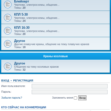
Блейхерт
Чертежи, электросхемы, общение...
Темы:
20
КПЛ 5-30
Чертежи, электросхемы, общение...
Темы:
24
КПЛ 16-30
Чертежи, электросхемы, общение...
Темы:
20
Другое
Другие плавучие краны, общение на тему плавучих кранов
Темы:
18
Краны козловые
Другое
Общение на тему козловых кранов
Темы:
32
ВХОД
•
РЕГИСТРАЦИЯ
Имя пользователя:
Пароль:
Забыли пароль?
Запомнить меня
КТО СЕЙЧАС НА КОНФЕРЕНЦИИ