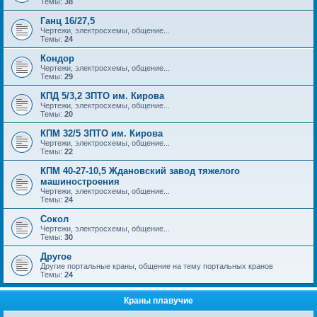
Темы:
38
Ганц 16/27,5
Чертежи, электросхемы, общение...
Темы:
24
Кондор
Чертежи, электросхемы, общение...
Темы:
29
КПД 5/3,2 ЗПТО им. Кирова
Чертежи, электросхемы, общение...
Темы:
20
КПМ 32/5 ЗПТО им. Кирова
Чертежи, электросхемы, общение...
Темы:
22
КПМ 40-27-10,5 Ждановский завод тяжелого
машиностроения
Чертежи, электросхемы, общение...
Темы:
24
Сокол
Чертежи, электросхемы, общение...
Темы:
30
Другое
Другие портальные краны, общение на тему портальных кранов
Темы:
24
Краны плавучие