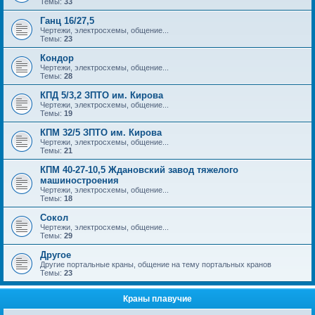
Темы:
33
Ганц 16/27,5
Чертежи, электросхемы, общение...
Темы:
23
Кондор
Чертежи, электросхемы, общение...
Темы:
28
КПД 5/3,2 ЗПТО им. Кирова
Чертежи, электросхемы, общение...
Темы:
19
КПМ 32/5 ЗПТО им. Кирова
Чертежи, электросхемы, общение...
Темы:
21
КПМ 40-27-10,5 Ждановский завод тяжелого
машиностроения
Чертежи, электросхемы, общение...
Темы:
18
Сокол
Чертежи, электросхемы, общение...
Темы:
29
Другое
Другие портальные краны, общение на тему портальных кранов
Темы:
23
Краны плавучие