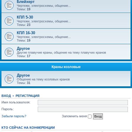
Блейхерт
Чертежи, электросхемы, общение...
Темы:
19
КПЛ 5-30
Чертежи, электросхемы, общение...
Темы:
23
КПЛ 16-30
Чертежи, электросхемы, общение...
Темы:
19
Другое
Другие плавучие краны, общение на тему плавучих кранов
Темы:
17
Краны козловые
Другое
Общение на тему козловых кранов
Темы:
31
ВХОД
•
РЕГИСТРАЦИЯ
Имя пользователя:
Пароль:
Забыли пароль?
Запомнить меня
КТО СЕЙЧАС НА КОНФЕРЕНЦИИ