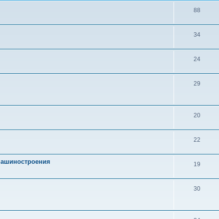
88
34
24
29
20
22
 машиностроения
19
30