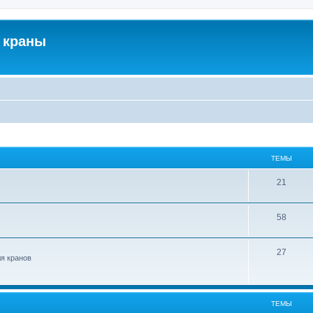
 краны
ТЕМЫ
21
58
27
ля кранов
ТЕМЫ