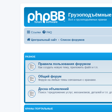
Грузоподъёмные
Всё о грузоподъёмных кранах
Ссылки
FAQ
Центральный сайт
Список форумов
РАЗНОЕ
Правила пользования форумом
Как создать новую тему, приложить файл и т.п.
Общий форум
Форум на любые темы связанные с кранами.
Доска объявлений
Поиск / предложение услуг, механизмов, деталей и т.п. д
КРАНЫ ПОРТАЛЬНЫЕ