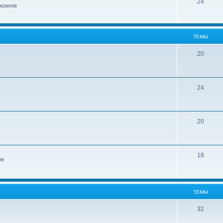
24
кранов
ТЕМЫ
20
24
20
18
ов
ТЕМЫ
32