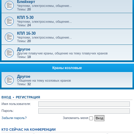
Блейхерт
Чертежи, электросхемы, общение...
Темы:
20
КПЛ 5-30
Чертежи, электросхемы, общение...
Темы:
24
КПЛ 16-30
Чертежи, электросхемы, общение...
Темы:
20
Другое
Другие плавучие краны, общение на тему плавучих кранов
Темы:
18
Краны козловые
Другое
Общение на тему козловых кранов
Темы:
32
ВХОД
•
РЕГИСТРАЦИЯ
Имя пользователя:
Пароль:
Забыли пароль?
Запомнить меня
КТО СЕЙЧАС НА КОНФЕРЕНЦИИ