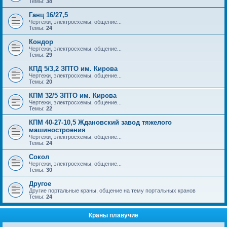
Темы:
38
Ганц 16/27,5
Чертежи, электросхемы, общение...
Темы:
24
Кондор
Чертежи, электросхемы, общение...
Темы:
29
КПД 5/3,2 ЗПТО им. Кирова
Чертежи, электросхемы, общение...
Темы:
20
КПМ 32/5 ЗПТО им. Кирова
Чертежи, электросхемы, общение...
Темы:
22
КПМ 40-27-10,5 Ждановский завод тяжелого
машиностроения
Чертежи, электросхемы, общение...
Темы:
24
Сокол
Чертежи, электросхемы, общение...
Темы:
30
Другое
Другие портальные краны, общение на тему портальных кранов
Темы:
24
Краны плавучие