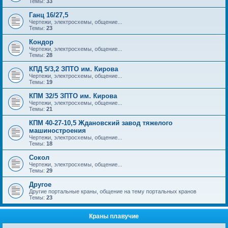
Темы:
33
Ганц 16/27,5
Чертежи, электросхемы, общение...
Темы:
23
Кондор
Чертежи, электросхемы, общение...
Темы:
28
КПД 5/3,2 ЗПТО им. Кирова
Чертежи, электросхемы, общение...
Темы:
19
КПМ 32/5 ЗПТО им. Кирова
Чертежи, электросхемы, общение...
Темы:
21
КПМ 40-27-10,5 Ждановский завод тяжелого
машиностроения
Чертежи, электросхемы, общение...
Темы:
18
Сокол
Чертежи, электросхемы, общение...
Темы:
29
Другое
Другие портальные краны, общение на тему портальных кранов
Темы:
23
Краны плавучие