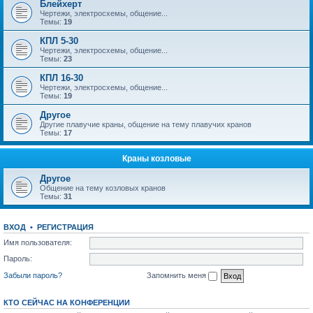
Блейхерт
Чертежи, электросхемы, общение...
Темы:
19
КПЛ 5-30
Чертежи, электросхемы, общение...
Темы:
23
КПЛ 16-30
Чертежи, электросхемы, общение...
Темы:
19
Другое
Другие плавучие краны, общение на тему плавучих кранов
Темы:
17
Краны козловые
Другое
Общение на тему козловых кранов
Темы:
31
ВХОД
•
РЕГИСТРАЦИЯ
Имя пользователя:
Пароль:
Забыли пароль?
Запомнить меня
КТО СЕЙЧАС НА КОНФЕРЕНЦИИ