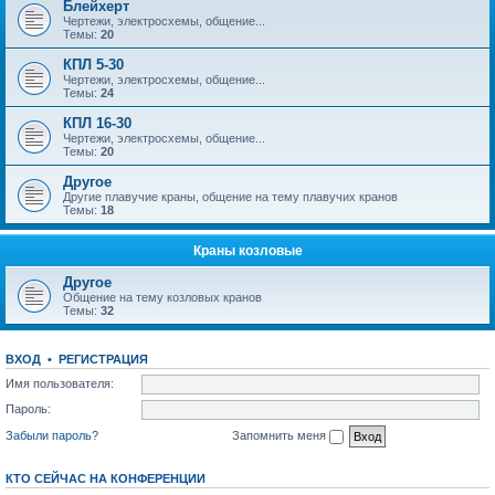
Блейхерт
Чертежи, электросхемы, общение...
Темы:
20
КПЛ 5-30
Чертежи, электросхемы, общение...
Темы:
24
КПЛ 16-30
Чертежи, электросхемы, общение...
Темы:
20
Другое
Другие плавучие краны, общение на тему плавучих кранов
Темы:
18
Краны козловые
Другое
Общение на тему козловых кранов
Темы:
32
ВХОД
•
РЕГИСТРАЦИЯ
Имя пользователя:
Пароль:
Забыли пароль?
Запомнить меня
КТО СЕЙЧАС НА КОНФЕРЕНЦИИ