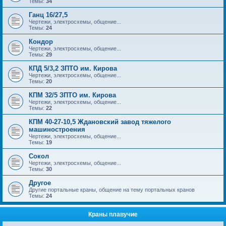
Темы:
34
Ганц 16/27,5
Чертежи, электросхемы, общение...
Темы:
24
Кондор
Чертежи, электросхемы, общение...
Темы:
29
КПД 5/3,2 ЗПТО им. Кирова
Чертежи, электросхемы, общение...
Темы:
20
КПМ 32/5 ЗПТО им. Кирова
Чертежи, электросхемы, общение...
Темы:
22
КПМ 40-27-10,5 Ждановский завод тяжелого
машиностроения
Чертежи, электросхемы, общение...
Темы:
19
Сокол
Чертежи, электросхемы, общение...
Темы:
30
Другое
Другие портальные краны, общение на тему портальных кранов
Темы:
24
Краны плавучие