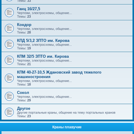
Темы:
33
Ганц 16/27,5
Чертежи, электросхемы, общение...
Темы:
23
Кондор
Чертежи, электросхемы, общение...
Темы:
28
КПД 5/3,2 ЗПТО им. Кирова
Чертежи, электросхемы, общение...
Темы:
19
КПМ 32/5 ЗПТО им. Кирова
Чертежи, электросхемы, общение...
Темы:
21
КПМ 40-27-10,5 Ждановский завод тяжелого
машиностроения
Чертежи, электросхемы, общение...
Темы:
18
Сокол
Чертежи, электросхемы, общение...
Темы:
29
Другое
Другие портальные краны, общение на тему портальных кранов
Темы:
23
Краны плавучие