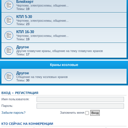
Блейхерт
Чертежи, электросхемы, общение...
Темы:
19
КПЛ 5-30
Чертежи, электросхемы, общение...
Темы:
23
КПЛ 16-30
Чертежи, электросхемы, общение...
Темы:
19
Другое
Другие плавучие краны, общение на тему плавучих кранов
Темы:
17
Краны козловые
Другое
Общение на тему козловых кранов
Темы:
30
ВХОД
•
РЕГИСТРАЦИЯ
Имя пользователя:
Пароль:
Забыли пароль?
Запомнить меня
КТО СЕЙЧАС НА КОНФЕРЕНЦИИ