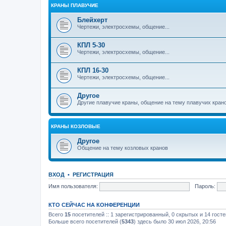
КРАНЫ ПЛАВУЧИЕ
Блейхерт
Чертежи, электросхемы, общение...
КПЛ 5-30
Чертежи, электросхемы, общение...
КПЛ 16-30
Чертежи, электросхемы, общение...
Другое
Другие плавучие краны, общение на тему плавучих кран
КРАНЫ КОЗЛОВЫЕ
Другое
Общение на тему козловых кранов
ВХОД
•
РЕГИСТРАЦИЯ
Имя пользователя:
Пароль:
КТО СЕЙЧАС НА КОНФЕРЕНЦИИ
Всего
15
посетителей :: 1 зарегистрированный, 0 скрытых и 14 гост
Больше всего посетителей (
5343
) здесь было 30 июл 2026, 20:56