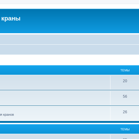
 краны
ТЕМЫ
20
56
26
ля кранов
ТЕМЫ