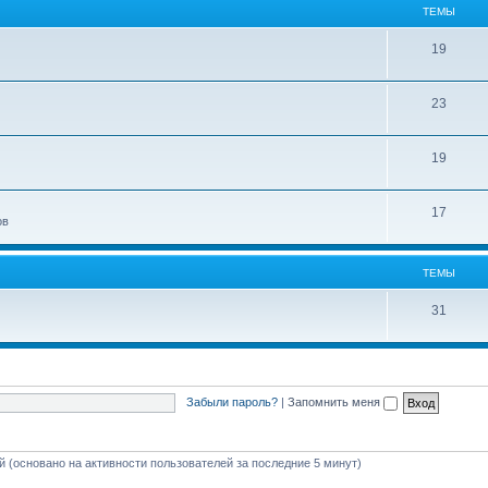
ТЕМЫ
19
23
19
17
ов
ТЕМЫ
31
Забыли пароль?
|
Запомнить меня
ей (основано на активности пользователей за последние 5 минут)