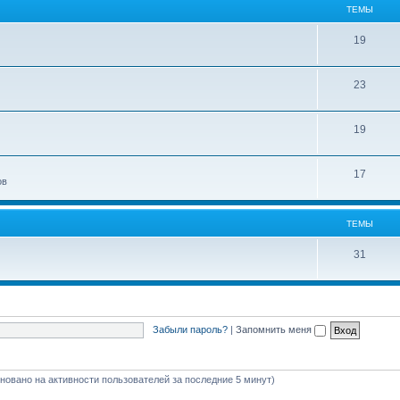
ТЕМЫ
19
23
19
17
ов
ТЕМЫ
31
Забыли пароль?
|
Запомнить меня
сновано на активности пользователей за последние 5 минут)