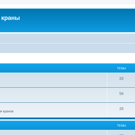
 краны
ТЕМЫ
20
56
26
ля кранов
ТЕМЫ