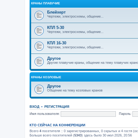
КРАНЫ ПЛАВУЧИЕ
Блейхерт
Чертежи, электросхемы, общение...
КПЛ 5-30
Чертежи, электросхемы, общение...
КПЛ 16-30
Чертежи, электросхемы, общение...
Другое
Другие плавучие краны, общение на тему плавучих кран
КРАНЫ КОЗЛОВЫЕ
Другое
Общение на тему козловых кранов
ВХОД
•
РЕГИСТРАЦИЯ
Имя пользователя:
Пароль:
КТО СЕЙЧАС НА КОНФЕРЕНЦИИ
Всего
4
посетителя :: 0 зарегистрированных, 0 скрытых и 4 гостя (о
Больше всего посетителей (
5343
) здесь было 30 июл 2026, 20:56