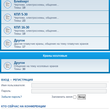
Блейхерт
Чертежи, электросхемы, общение...
Темы:
19
КПЛ 5-30
Чертежи, электросхемы, общение...
Темы:
23
КПЛ 16-30
Чертежи, электросхемы, общение...
Темы:
19
Другое
Другие плавучие краны, общение на тему плавучих кранов
Темы:
17
Краны козловые
Другое
Общение на тему козловых кранов
Темы:
30
ВХОД
•
РЕГИСТРАЦИЯ
Имя пользователя:
Пароль:
Забыли пароль?
Запомнить меня
КТО СЕЙЧАС НА КОНФЕРЕНЦИИ