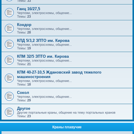
Темы:
33
Ганц 16/27,5
Чертежи, электросхемы, общение...
Темы:
23
Кондор
Чертежи, электросхемы, общение...
Темы:
28
КПД 5/3,2 ЗПТО им. Кирова
Чертежи, электросхемы, общение...
Темы:
19
КПМ 32/5 ЗПТО им. Кирова
Чертежи, электросхемы, общение...
Темы:
21
КПМ 40-27-10,5 Ждановский завод тяжелого
машиностроения
Чертежи, электросхемы, общение...
Темы:
18
Сокол
Чертежи, электросхемы, общение...
Темы:
29
Другое
Другие портальные краны, общение на тему портальных кранов
Темы:
23
Краны плавучие