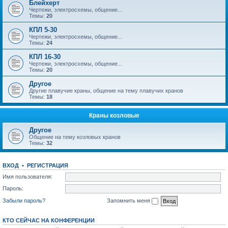
Блейхерт
Чертежи, электросхемы, общение...
Темы:
20
КПЛ 5-30
Чертежи, электросхемы, общение...
Темы:
24
КПЛ 16-30
Чертежи, электросхемы, общение...
Темы:
20
Другое
Другие плавучие краны, общение на тему плавучих кранов
Темы:
18
Краны козловые
Другое
Общение на тему козловых кранов
Темы:
32
ВХОД
•
РЕГИСТРАЦИЯ
Имя пользователя:
Пароль:
Забыли пароль?
Запомнить меня
КТО СЕЙЧАС НА КОНФЕРЕНЦИИ