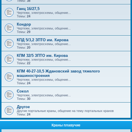
Темы:
38
Ганц 16/27,5
Чертежи, электросхемы, общение...
Темы:
24
Кондор
Чертежи, электросхемы, общение...
Темы:
29
КПД 5/3,2 ЗПТО им. Кирова
Чертежи, электросхемы, общение...
Темы:
20
КПМ 32/5 ЗПТО им. Кирова
Чертежи, электросхемы, общение...
Темы:
22
КПМ 40-27-10,5 Ждановский завод тяжелого
машиностроения
Чертежи, электросхемы, общение...
Темы:
24
Сокол
Чертежи, электросхемы, общение...
Темы:
30
Другое
Другие портальные краны, общение на тему портальных кранов
Темы:
24
Краны плавучие