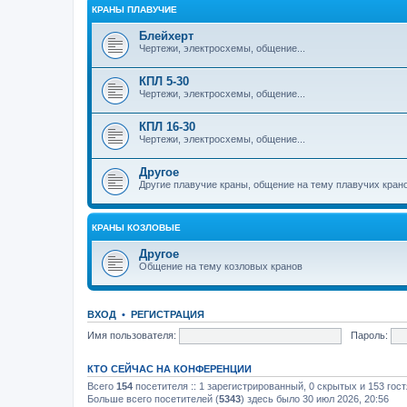
КРАНЫ ПЛАВУЧИЕ
Блейхерт
Чертежи, электросхемы, общение...
КПЛ 5-30
Чертежи, электросхемы, общение...
КПЛ 16-30
Чертежи, электросхемы, общение...
Другое
Другие плавучие краны, общение на тему плавучих кран
КРАНЫ КОЗЛОВЫЕ
Другое
Общение на тему козловых кранов
ВХОД
•
РЕГИСТРАЦИЯ
Имя пользователя:
Пароль:
КТО СЕЙЧАС НА КОНФЕРЕНЦИИ
Всего
154
посетителя :: 1 зарегистрированный, 0 скрытых и 153 гос
Больше всего посетителей (
5343
) здесь было 30 июл 2026, 20:56