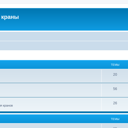
 краны
ТЕМЫ
20
56
26
ля кранов
ТЕМЫ