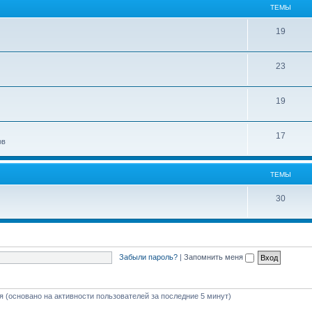
ТЕМЫ
19
23
19
17
ов
ТЕМЫ
30
Забыли пароль?
|
Запомнить меня
тя (основано на активности пользователей за последние 5 минут)