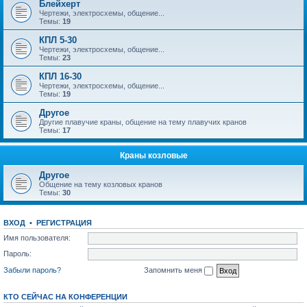
Блейхерт
Чертежи, электросхемы, общение...
Темы:
19
КПЛ 5-30
Чертежи, электросхемы, общение...
Темы:
23
КПЛ 16-30
Чертежи, электросхемы, общение...
Темы:
19
Другое
Другие плавучие краны, общение на тему плавучих кранов
Темы:
17
Краны козловые
Другое
Общение на тему козловых кранов
Темы:
30
ВХОД
•
РЕГИСТРАЦИЯ
Имя пользователя:
Пароль:
Забыли пароль?
Запомнить меня
КТО СЕЙЧАС НА КОНФЕРЕНЦИИ