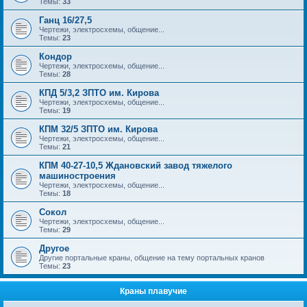
Темы:
33
Ганц 16/27,5
Чертежи, электросхемы, общение...
Темы:
23
Кондор
Чертежи, электросхемы, общение...
Темы:
28
КПД 5/3,2 ЗПТО им. Кирова
Чертежи, электросхемы, общение...
Темы:
19
КПМ 32/5 ЗПТО им. Кирова
Чертежи, электросхемы, общение...
Темы:
21
КПМ 40-27-10,5 Ждановский завод тяжелого
машиностроения
Чертежи, электросхемы, общение...
Темы:
18
Сокол
Чертежи, электросхемы, общение...
Темы:
29
Другое
Другие портальные краны, общение на тему портальных кранов
Темы:
23
Краны плавучие