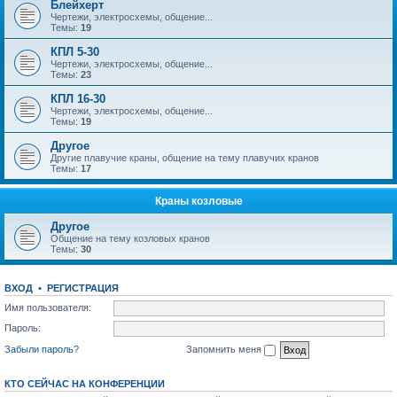
Блейхерт
Чертежи, электросхемы, общение...
Темы:
19
КПЛ 5-30
Чертежи, электросхемы, общение...
Темы:
23
КПЛ 16-30
Чертежи, электросхемы, общение...
Темы:
19
Другое
Другие плавучие краны, общение на тему плавучих кранов
Темы:
17
Краны козловые
Другое
Общение на тему козловых кранов
Темы:
30
ВХОД
•
РЕГИСТРАЦИЯ
Имя пользователя:
Пароль:
Забыли пароль?
Запомнить меня
КТО СЕЙЧАС НА КОНФЕРЕНЦИИ