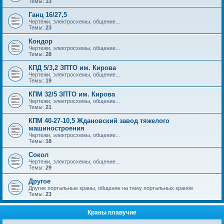
Темы:
33
Ганц 16/27,5
Чертежи, электросхемы, общение...
Темы:
23
Кондор
Чертежи, электросхемы, общение...
Темы:
28
КПД 5/3,2 ЗПТО им. Кирова
Чертежи, электросхемы, общение...
Темы:
19
КПМ 32/5 ЗПТО им. Кирова
Чертежи, электросхемы, общение...
Темы:
21
КПМ 40-27-10,5 Ждановский завод тяжелого
машиностроения
Чертежи, электросхемы, общение...
Темы:
18
Сокол
Чертежи, электросхемы, общение...
Темы:
29
Другое
Другие портальные краны, общение на тему портальных кранов
Темы:
23
Краны плавучие