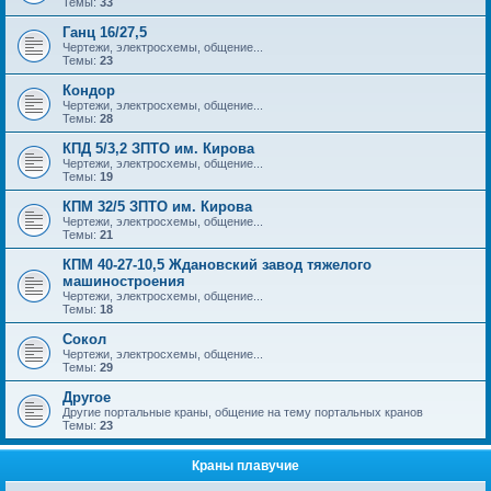
Темы:
33
Ганц 16/27,5
Чертежи, электросхемы, общение...
Темы:
23
Кондор
Чертежи, электросхемы, общение...
Темы:
28
КПД 5/3,2 ЗПТО им. Кирова
Чертежи, электросхемы, общение...
Темы:
19
КПМ 32/5 ЗПТО им. Кирова
Чертежи, электросхемы, общение...
Темы:
21
КПМ 40-27-10,5 Ждановский завод тяжелого
машиностроения
Чертежи, электросхемы, общение...
Темы:
18
Сокол
Чертежи, электросхемы, общение...
Темы:
29
Другое
Другие портальные краны, общение на тему портальных кранов
Темы:
23
Краны плавучие