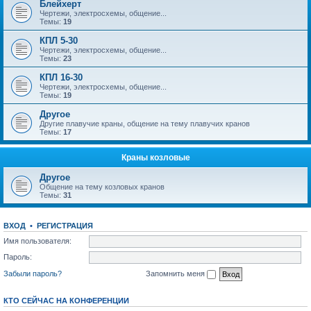
Блейхерт
Чертежи, электросхемы, общение...
Темы:
19
КПЛ 5-30
Чертежи, электросхемы, общение...
Темы:
23
КПЛ 16-30
Чертежи, электросхемы, общение...
Темы:
19
Другое
Другие плавучие краны, общение на тему плавучих кранов
Темы:
17
Краны козловые
Другое
Общение на тему козловых кранов
Темы:
31
ВХОД
•
РЕГИСТРАЦИЯ
Имя пользователя:
Пароль:
Забыли пароль?
Запомнить меня
КТО СЕЙЧАС НА КОНФЕРЕНЦИИ