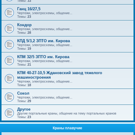
Темы:
33
Ганц 16/27,5
Чертежи, электросхемы, общение...
Темы:
23
Кондор
Чертежи, электросхемы, общение...
Темы:
28
КПД 5/3,2 ЗПТО им. Кирова
Чертежи, электросхемы, общение...
Темы:
19
КПМ 32/5 ЗПТО им. Кирова
Чертежи, электросхемы, общение...
Темы:
21
КПМ 40-27-10,5 Ждановский завод тяжелого
машиностроения
Чертежи, электросхемы, общение...
Темы:
18
Сокол
Чертежи, электросхемы, общение...
Темы:
29
Другое
Другие портальные краны, общение на тему портальных кранов
Темы:
23
Краны плавучие