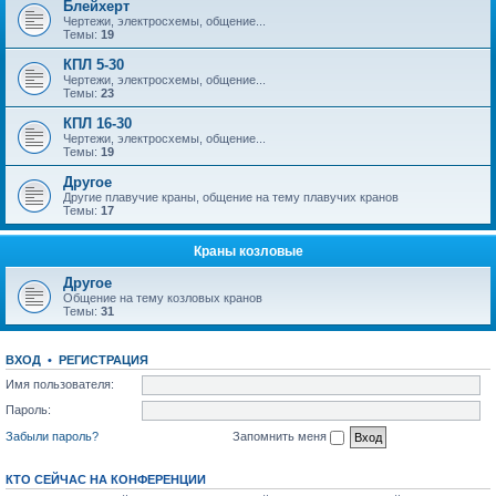
Блейхерт
Чертежи, электросхемы, общение...
Темы:
19
КПЛ 5-30
Чертежи, электросхемы, общение...
Темы:
23
КПЛ 16-30
Чертежи, электросхемы, общение...
Темы:
19
Другое
Другие плавучие краны, общение на тему плавучих кранов
Темы:
17
Краны козловые
Другое
Общение на тему козловых кранов
Темы:
31
ВХОД
•
РЕГИСТРАЦИЯ
Имя пользователя:
Пароль:
Забыли пароль?
Запомнить меня
КТО СЕЙЧАС НА КОНФЕРЕНЦИИ