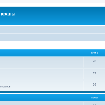
 краны
ТЕМЫ
20
56
26
ля кранов
ТЕМЫ