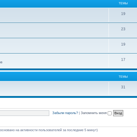
ТЕМЫ
19
23
19
17
ов
ТЕМЫ
31
Забыли пароль?
|
Запомнить меня
 (основано на активности пользователей за последние 5 минут)