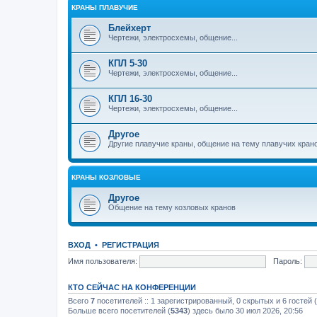
КРАНЫ ПЛАВУЧИЕ
Блейхерт
Чертежи, электросхемы, общение...
КПЛ 5-30
Чертежи, электросхемы, общение...
КПЛ 16-30
Чертежи, электросхемы, общение...
Другое
Другие плавучие краны, общение на тему плавучих кран
КРАНЫ КОЗЛОВЫЕ
Другое
Общение на тему козловых кранов
ВХОД
•
РЕГИСТРАЦИЯ
Имя пользователя:
Пароль:
КТО СЕЙЧАС НА КОНФЕРЕНЦИИ
Всего
7
посетителей :: 1 зарегистрированный, 0 скрытых и 6 гостей
Больше всего посетителей (
5343
) здесь было 30 июл 2026, 20:56