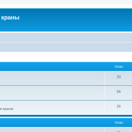
 краны
ТЕМЫ
20
56
26
ля кранов
ТЕМЫ