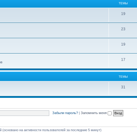
ТЕМЫ
19
23
19
17
ов
ТЕМЫ
31
Забыли пароль?
|
Запомнить меня
ей (основано на активности пользователей за последние 5 минут)