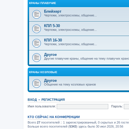
КРАНЫ ПЛАВУЧИЕ
Блейхерт
Чертежи, электросхемы, общение...
КПЛ 5-30
Чертежи, электросхемы, общение...
КПЛ 16-30
Чертежи, электросхемы, общение...
Другое
Другие плавучие краны, общение на тему плавучих кран
КРАНЫ КОЗЛОВЫЕ
Другое
Общение на тему козловых кранов
ВХОД
•
РЕГИСТРАЦИЯ
Имя пользователя:
Пароль:
КТО СЕЙЧАС НА КОНФЕРЕНЦИИ
Всего
27
посетителей :: 1 зарегистрированный, 0 скрытых и 26 гост
Больше всего посетителей (
5343
) здесь было 30 июл 2026, 20:56