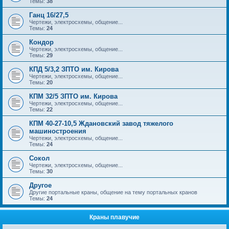
Темы:
38
Ганц 16/27,5
Чертежи, электросхемы, общение...
Темы:
24
Кондор
Чертежи, электросхемы, общение...
Темы:
29
КПД 5/3,2 ЗПТО им. Кирова
Чертежи, электросхемы, общение...
Темы:
20
КПМ 32/5 ЗПТО им. Кирова
Чертежи, электросхемы, общение...
Темы:
22
КПМ 40-27-10,5 Ждановский завод тяжелого
машиностроения
Чертежи, электросхемы, общение...
Темы:
24
Сокол
Чертежи, электросхемы, общение...
Темы:
30
Другое
Другие портальные краны, общение на тему портальных кранов
Темы:
24
Краны плавучие