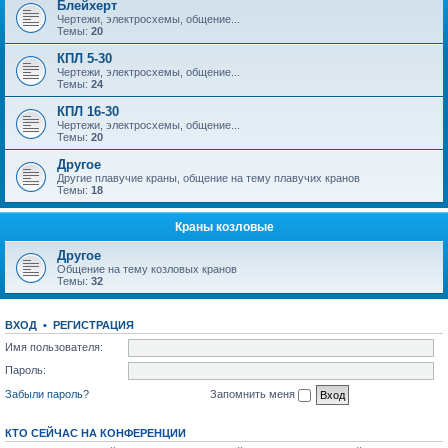
Блейхерт
Чертежи, электросхемы, общение...
Темы:
20
КПЛ 5-30
Чертежи, электросхемы, общение...
Темы:
24
КПЛ 16-30
Чертежи, электросхемы, общение...
Темы:
20
Другое
Другие плавучие краны, общение на тему плавучих кранов
Темы:
18
Краны козловые
Другое
Общение на тему козловых кранов
Темы:
32
ВХОД
•
РЕГИСТРАЦИЯ
Имя пользователя:
Пароль:
Забыли пароль?
Запомнить меня
КТО СЕЙЧАС НА КОНФЕРЕНЦИИ