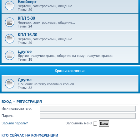
Блейхерт
Чертежи, электросхемы, общение...
Темы:
20
КПЛ 5-30
Чертежи, электросхемы, общение...
Темы:
24
КПЛ 16-30
Чертежи, электросхемы, общение...
Темы:
20
Другое
Другие плавучие краны, общение на тему плавучих кранов
Темы:
18
Краны козловые
Другое
Общение на тему козловых кранов
Темы:
32
ВХОД
•
РЕГИСТРАЦИЯ
Имя пользователя:
Пароль:
Забыли пароль?
Запомнить меня
КТО СЕЙЧАС НА КОНФЕРЕНЦИИ