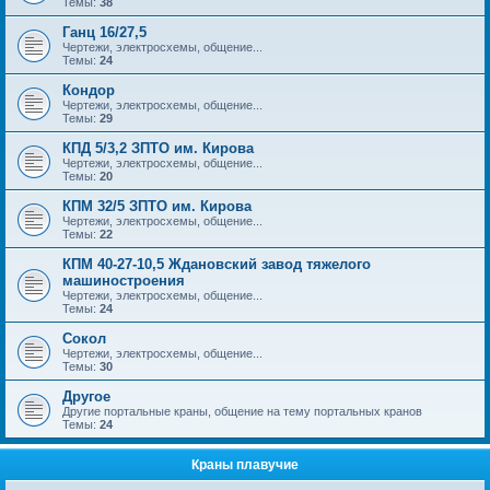
Темы:
38
Ганц 16/27,5
Чертежи, электросхемы, общение...
Темы:
24
Кондор
Чертежи, электросхемы, общение...
Темы:
29
КПД 5/3,2 ЗПТО им. Кирова
Чертежи, электросхемы, общение...
Темы:
20
КПМ 32/5 ЗПТО им. Кирова
Чертежи, электросхемы, общение...
Темы:
22
КПМ 40-27-10,5 Ждановский завод тяжелого
машиностроения
Чертежи, электросхемы, общение...
Темы:
24
Сокол
Чертежи, электросхемы, общение...
Темы:
30
Другое
Другие портальные краны, общение на тему портальных кранов
Темы:
24
Краны плавучие