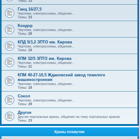
Темы:
33
Ганц 16/27,5
Чертежи, электросхемы, общение...
Темы:
23
Кондор
Чертежи, электросхемы, общение...
Темы:
28
КПД 5/3,2 ЗПТО им. Кирова
Чертежи, электросхемы, общение...
Темы:
19
КПМ 32/5 ЗПТО им. Кирова
Чертежи, электросхемы, общение...
Темы:
21
КПМ 40-27-10,5 Ждановский завод тяжелого
машиностроения
Чертежи, электросхемы, общение...
Темы:
18
Сокол
Чертежи, электросхемы, общение...
Темы:
29
Другое
Другие портальные краны, общение на тему портальных кранов
Темы:
23
Краны плавучие