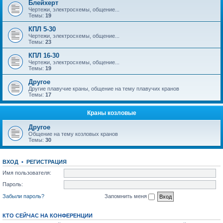
Блейхерт
Чертежи, электросхемы, общение...
Темы:
19
КПЛ 5-30
Чертежи, электросхемы, общение...
Темы:
23
КПЛ 16-30
Чертежи, электросхемы, общение...
Темы:
19
Другое
Другие плавучие краны, общение на тему плавучих кранов
Темы:
17
Краны козловые
Другое
Общение на тему козловых кранов
Темы:
30
ВХОД
•
РЕГИСТРАЦИЯ
Имя пользователя:
Пароль:
Забыли пароль?
Запомнить меня
КТО СЕЙЧАС НА КОНФЕРЕНЦИИ