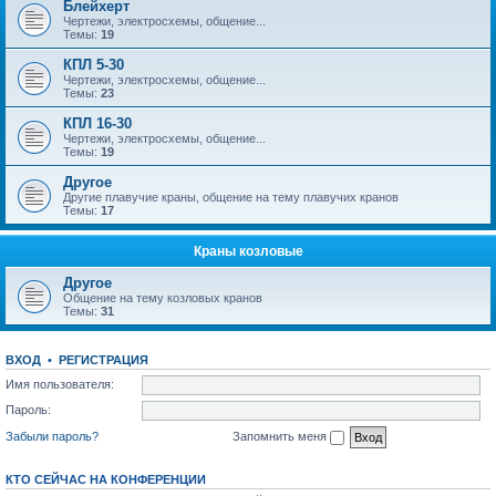
Блейхерт
Чертежи, электросхемы, общение...
Темы:
19
КПЛ 5-30
Чертежи, электросхемы, общение...
Темы:
23
КПЛ 16-30
Чертежи, электросхемы, общение...
Темы:
19
Другое
Другие плавучие краны, общение на тему плавучих кранов
Темы:
17
Краны козловые
Другое
Общение на тему козловых кранов
Темы:
31
ВХОД
•
РЕГИСТРАЦИЯ
Имя пользователя:
Пароль:
Забыли пароль?
Запомнить меня
КТО СЕЙЧАС НА КОНФЕРЕНЦИИ