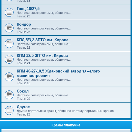
Темы:
33
Ганц 16/27,5
Чертежи, электросхемы, общение...
Темы:
23
Кондор
Чертежи, электросхемы, общение...
Темы:
28
КПД 5/3,2 ЗПТО им. Кирова
Чертежи, электросхемы, общение...
Темы:
19
КПМ 32/5 ЗПТО им. Кирова
Чертежи, электросхемы, общение...
Темы:
21
КПМ 40-27-10,5 Ждановский завод тяжелого
машиностроения
Чертежи, электросхемы, общение...
Темы:
18
Сокол
Чертежи, электросхемы, общение...
Темы:
29
Другое
Другие портальные краны, общение на тему портальных кранов
Темы:
23
Краны плавучие