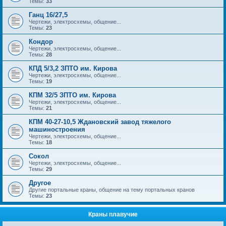
Темы:
33
Ганц 16/27,5
Чертежи, электросхемы, общение...
Темы:
23
Кондор
Чертежи, электросхемы, общение...
Темы:
28
КПД 5/3,2 ЗПТО им. Кирова
Чертежи, электросхемы, общение...
Темы:
19
КПМ 32/5 ЗПТО им. Кирова
Чертежи, электросхемы, общение...
Темы:
21
КПМ 40-27-10,5 Ждановский завод тяжелого
машиностроения
Чертежи, электросхемы, общение...
Темы:
18
Сокол
Чертежи, электросхемы, общение...
Темы:
29
Другое
Другие портальные краны, общение на тему портальных кранов
Темы:
23
Краны плавучие