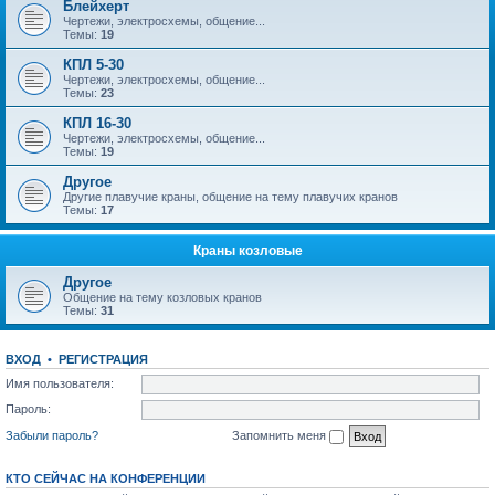
Блейхерт
Чертежи, электросхемы, общение...
Темы:
19
КПЛ 5-30
Чертежи, электросхемы, общение...
Темы:
23
КПЛ 16-30
Чертежи, электросхемы, общение...
Темы:
19
Другое
Другие плавучие краны, общение на тему плавучих кранов
Темы:
17
Краны козловые
Другое
Общение на тему козловых кранов
Темы:
31
ВХОД
•
РЕГИСТРАЦИЯ
Имя пользователя:
Пароль:
Забыли пароль?
Запомнить меня
КТО СЕЙЧАС НА КОНФЕРЕНЦИИ