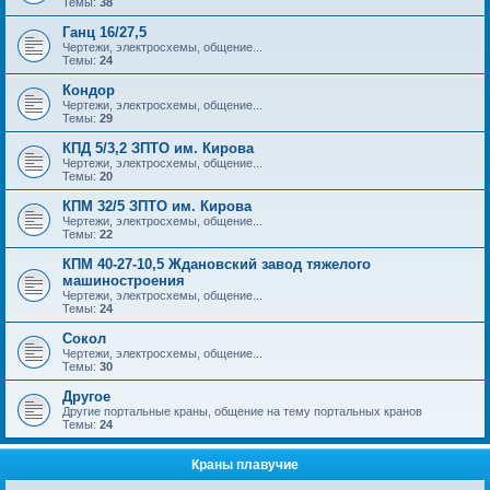
Темы:
38
Ганц 16/27,5
Чертежи, электросхемы, общение...
Темы:
24
Кондор
Чертежи, электросхемы, общение...
Темы:
29
КПД 5/3,2 ЗПТО им. Кирова
Чертежи, электросхемы, общение...
Темы:
20
КПМ 32/5 ЗПТО им. Кирова
Чертежи, электросхемы, общение...
Темы:
22
КПМ 40-27-10,5 Ждановский завод тяжелого
машиностроения
Чертежи, электросхемы, общение...
Темы:
24
Сокол
Чертежи, электросхемы, общение...
Темы:
30
Другое
Другие портальные краны, общение на тему портальных кранов
Темы:
24
Краны плавучие