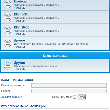
Блейхерт
Чертежи, электросхемы, общение...
Темы:
20
КПЛ 5-30
Чертежи, электросхемы, общение...
Темы:
24
КПЛ 16-30
Чертежи, электросхемы, общение...
Темы:
20
Другое
Другие плавучие краны, общение на тему плавучих кранов
Темы:
18
Краны козловые
Другое
Общение на тему козловых кранов
Темы:
32
ВХОД
•
РЕГИСТРАЦИЯ
Имя пользователя:
Пароль:
Забыли пароль?
Запомнить меня
КТО СЕЙЧАС НА КОНФЕРЕНЦИИ