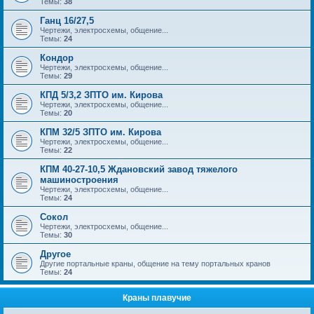
Темы:
38
Ганц 16/27,5
Чертежи, электросхемы, общение...
Темы:
24
Кондор
Чертежи, электросхемы, общение...
Темы:
29
КПД 5/3,2 ЗПТО им. Кирова
Чертежи, электросхемы, общение...
Темы:
20
КПМ 32/5 ЗПТО им. Кирова
Чертежи, электросхемы, общение...
Темы:
22
КПМ 40-27-10,5 Ждановский завод тяжелого
машиностроения
Чертежи, электросхемы, общение...
Темы:
24
Сокол
Чертежи, электросхемы, общение...
Темы:
30
Другое
Другие портальные краны, общение на тему портальных кранов
Темы:
24
Краны плавучие