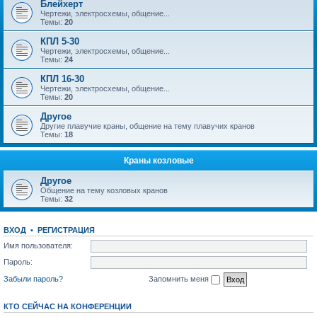
Блейхерт
Чертежи, электросхемы, общение...
Темы:
20
КПЛ 5-30
Чертежи, электросхемы, общение...
Темы:
24
КПЛ 16-30
Чертежи, электросхемы, общение...
Темы:
20
Другое
Другие плавучие краны, общение на тему плавучих кранов
Темы:
18
Краны козловые
Другое
Общение на тему козловых кранов
Темы:
32
ВХОД
•
РЕГИСТРАЦИЯ
Имя пользователя:
Пароль:
Забыли пароль?
Запомнить меня
КТО СЕЙЧАС НА КОНФЕРЕНЦИИ