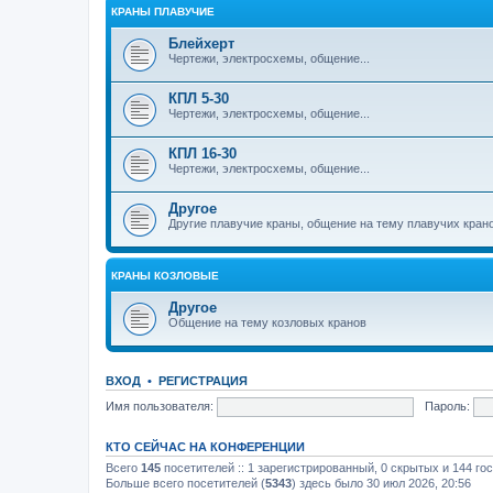
КРАНЫ ПЛАВУЧИЕ
Блейхерт
Чертежи, электросхемы, общение...
КПЛ 5-30
Чертежи, электросхемы, общение...
КПЛ 16-30
Чертежи, электросхемы, общение...
Другое
Другие плавучие краны, общение на тему плавучих кран
КРАНЫ КОЗЛОВЫЕ
Другое
Общение на тему козловых кранов
ВХОД
•
РЕГИСТРАЦИЯ
Имя пользователя:
Пароль:
КТО СЕЙЧАС НА КОНФЕРЕНЦИИ
Всего
145
посетителей :: 1 зарегистрированный, 0 скрытых и 144 го
Больше всего посетителей (
5343
) здесь было 30 июл 2026, 20:56