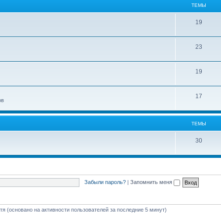
ТЕМЫ
19
23
19
17
ов
ТЕМЫ
30
Забыли пароль?
|
Запомнить меня
стя (основано на активности пользователей за последние 5 минут)