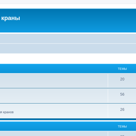
 краны
ТЕМЫ
20
56
26
ля кранов
ТЕМЫ