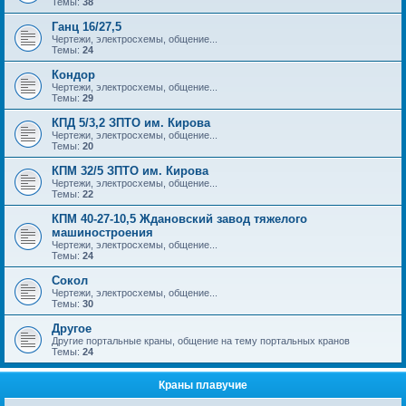
Темы:
38
Ганц 16/27,5
Чертежи, электросхемы, общение...
Темы:
24
Кондор
Чертежи, электросхемы, общение...
Темы:
29
КПД 5/3,2 ЗПТО им. Кирова
Чертежи, электросхемы, общение...
Темы:
20
КПМ 32/5 ЗПТО им. Кирова
Чертежи, электросхемы, общение...
Темы:
22
КПМ 40-27-10,5 Ждановский завод тяжелого
машиностроения
Чертежи, электросхемы, общение...
Темы:
24
Сокол
Чертежи, электросхемы, общение...
Темы:
30
Другое
Другие портальные краны, общение на тему портальных кранов
Темы:
24
Краны плавучие