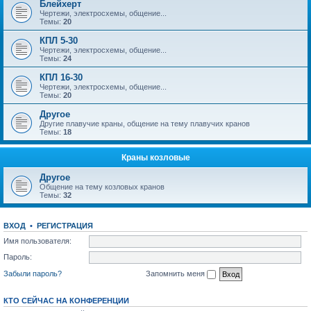
Блейхерт
Чертежи, электросхемы, общение...
Темы:
20
КПЛ 5-30
Чертежи, электросхемы, общение...
Темы:
24
КПЛ 16-30
Чертежи, электросхемы, общение...
Темы:
20
Другое
Другие плавучие краны, общение на тему плавучих кранов
Темы:
18
Краны козловые
Другое
Общение на тему козловых кранов
Темы:
32
ВХОД
•
РЕГИСТРАЦИЯ
Имя пользователя:
Пароль:
Забыли пароль?
Запомнить меня
КТО СЕЙЧАС НА КОНФЕРЕНЦИИ