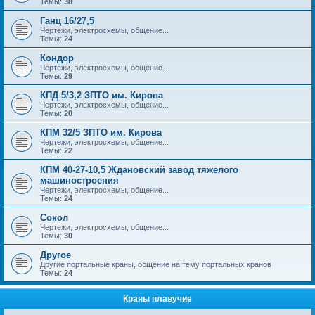
Темы:
38
Ганц 16/27,5
Чертежи, электросхемы, общение...
Темы:
24
Кондор
Чертежи, электросхемы, общение...
Темы:
29
КПД 5/3,2 ЗПТО им. Кирова
Чертежи, электросхемы, общение...
Темы:
20
КПМ 32/5 ЗПТО им. Кирова
Чертежи, электросхемы, общение...
Темы:
22
КПМ 40-27-10,5 Ждановский завод тяжелого
машиностроения
Чертежи, электросхемы, общение...
Темы:
24
Сокол
Чертежи, электросхемы, общение...
Темы:
30
Другое
Другие портальные краны, общение на тему портальных кранов
Темы:
24
Краны плавучие