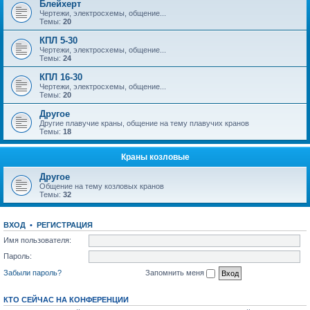
Блейхерт
Чертежи, электросхемы, общение...
Темы:
20
КПЛ 5-30
Чертежи, электросхемы, общение...
Темы:
24
КПЛ 16-30
Чертежи, электросхемы, общение...
Темы:
20
Другое
Другие плавучие краны, общение на тему плавучих кранов
Темы:
18
Краны козловые
Другое
Общение на тему козловых кранов
Темы:
32
ВХОД
•
РЕГИСТРАЦИЯ
Имя пользователя:
Пароль:
Забыли пароль?
Запомнить меня
КТО СЕЙЧАС НА КОНФЕРЕНЦИИ