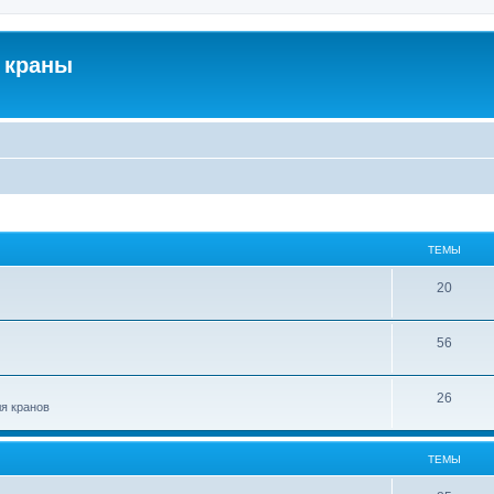
 краны
ТЕМЫ
20
56
26
ля кранов
ТЕМЫ