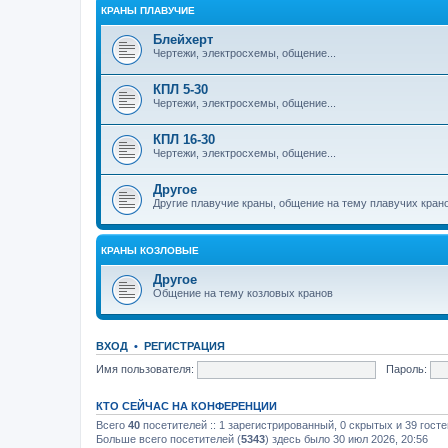
КРАНЫ ПЛАВУЧИЕ
Блейхерт
Чертежи, электросхемы, общение...
КПЛ 5-30
Чертежи, электросхемы, общение...
КПЛ 16-30
Чертежи, электросхемы, общение...
Другое
Другие плавучие краны, общение на тему плавучих кран
КРАНЫ КОЗЛОВЫЕ
Другое
Общение на тему козловых кранов
ВХОД
•
РЕГИСТРАЦИЯ
Имя пользователя:
Пароль:
КТО СЕЙЧАС НА КОНФЕРЕНЦИИ
Всего
40
посетителей :: 1 зарегистрированный, 0 скрытых и 39 гост
Больше всего посетителей (
5343
) здесь было 30 июл 2026, 20:56