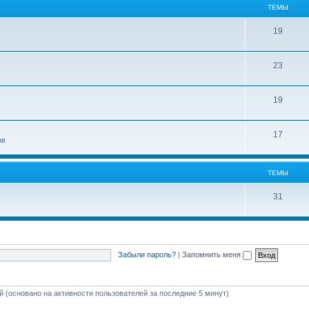
ТЕМЫ
19
23
19
17
ов
ТЕМЫ
31
Забыли пароль?
|
Запомнить меня
ей (основано на активности пользователей за последние 5 минут)