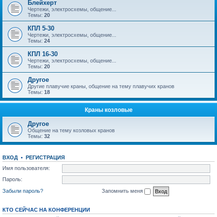
Блейхерт
Чертежи, электросхемы, общение...
Темы:
20
КПЛ 5-30
Чертежи, электросхемы, общение...
Темы:
24
КПЛ 16-30
Чертежи, электросхемы, общение...
Темы:
20
Другое
Другие плавучие краны, общение на тему плавучих кранов
Темы:
18
Краны козловые
Другое
Общение на тему козловых кранов
Темы:
32
ВХОД
•
РЕГИСТРАЦИЯ
Имя пользователя:
Пароль:
Забыли пароль?
Запомнить меня
КТО СЕЙЧАС НА КОНФЕРЕНЦИИ