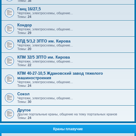
Темы:
38
Ганц 16/27,5
Чертежи, электросхемы, общение...
Темы:
24
Кондор
Чертежи, электросхемы, общение...
Темы:
29
КПД 5/3,2 ЗПТО им. Кирова
Чертежи, электросхемы, общение...
Темы:
20
КПМ 32/5 ЗПТО им. Кирова
Чертежи, электросхемы, общение...
Темы:
22
КПМ 40-27-10,5 Ждановский завод тяжелого
машиностроения
Чертежи, электросхемы, общение...
Темы:
24
Сокол
Чертежи, электросхемы, общение...
Темы:
30
Другое
Другие портальные краны, общение на тему портальных кранов
Темы:
24
Краны плавучие