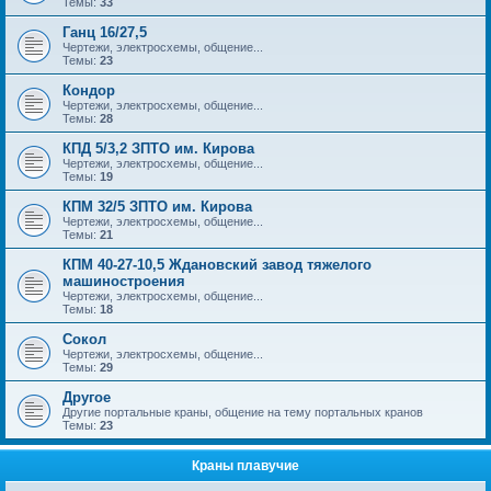
Темы:
33
Ганц 16/27,5
Чертежи, электросхемы, общение...
Темы:
23
Кондор
Чертежи, электросхемы, общение...
Темы:
28
КПД 5/3,2 ЗПТО им. Кирова
Чертежи, электросхемы, общение...
Темы:
19
КПМ 32/5 ЗПТО им. Кирова
Чертежи, электросхемы, общение...
Темы:
21
КПМ 40-27-10,5 Ждановский завод тяжелого
машиностроения
Чертежи, электросхемы, общение...
Темы:
18
Сокол
Чертежи, электросхемы, общение...
Темы:
29
Другое
Другие портальные краны, общение на тему портальных кранов
Темы:
23
Краны плавучие