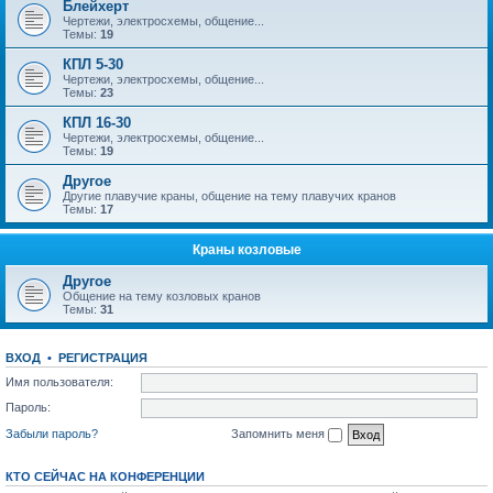
Блейхерт
Чертежи, электросхемы, общение...
Темы:
19
КПЛ 5-30
Чертежи, электросхемы, общение...
Темы:
23
КПЛ 16-30
Чертежи, электросхемы, общение...
Темы:
19
Другое
Другие плавучие краны, общение на тему плавучих кранов
Темы:
17
Краны козловые
Другое
Общение на тему козловых кранов
Темы:
31
ВХОД
•
РЕГИСТРАЦИЯ
Имя пользователя:
Пароль:
Забыли пароль?
Запомнить меня
КТО СЕЙЧАС НА КОНФЕРЕНЦИИ