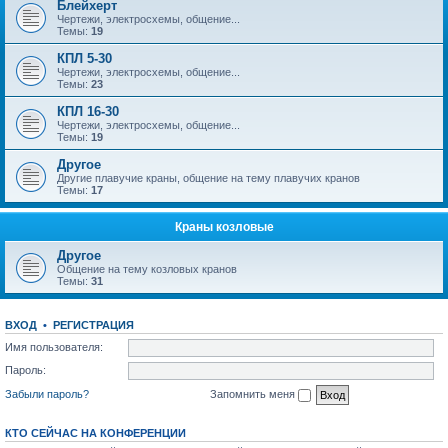
Блейхерт
Чертежи, электросхемы, общение...
Темы:
19
КПЛ 5-30
Чертежи, электросхемы, общение...
Темы:
23
КПЛ 16-30
Чертежи, электросхемы, общение...
Темы:
19
Другое
Другие плавучие краны, общение на тему плавучих кранов
Темы:
17
Краны козловые
Другое
Общение на тему козловых кранов
Темы:
31
ВХОД
•
РЕГИСТРАЦИЯ
Имя пользователя:
Пароль:
Забыли пароль?
Запомнить меня
КТО СЕЙЧАС НА КОНФЕРЕНЦИИ