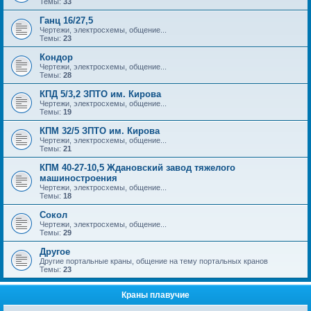
Темы:
33
Ганц 16/27,5
Чертежи, электросхемы, общение...
Темы:
23
Кондор
Чертежи, электросхемы, общение...
Темы:
28
КПД 5/3,2 ЗПТО им. Кирова
Чертежи, электросхемы, общение...
Темы:
19
КПМ 32/5 ЗПТО им. Кирова
Чертежи, электросхемы, общение...
Темы:
21
КПМ 40-27-10,5 Ждановский завод тяжелого
машиностроения
Чертежи, электросхемы, общение...
Темы:
18
Сокол
Чертежи, электросхемы, общение...
Темы:
29
Другое
Другие портальные краны, общение на тему портальных кранов
Темы:
23
Краны плавучие