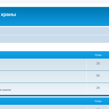
 краны
ТЕМЫ
20
56
26
ля кранов
ТЕМЫ