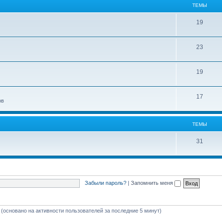
ТЕМЫ
19
23
19
17
ов
ТЕМЫ
31
Забыли пароль?
|
Запомнить меня
й (основано на активности пользователей за последние 5 минут)