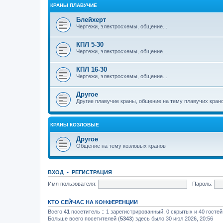
КРАНЫ ПЛАВУЧИЕ
Блейхерт
Чертежи, электросхемы, общение...
КПЛ 5-30
Чертежи, электросхемы, общение...
КПЛ 16-30
Чертежи, электросхемы, общение...
Другое
Другие плавучие краны, общение на тему плавучих кран
КРАНЫ КОЗЛОВЫЕ
Другое
Общение на тему козловых кранов
ВХОД
•
РЕГИСТРАЦИЯ
Имя пользователя:
Пароль:
КТО СЕЙЧАС НА КОНФЕРЕНЦИИ
Всего
41
посетитель :: 1 зарегистрированный, 0 скрытых и 40 госте
Больше всего посетителей (
5343
) здесь было 30 июл 2026, 20:56