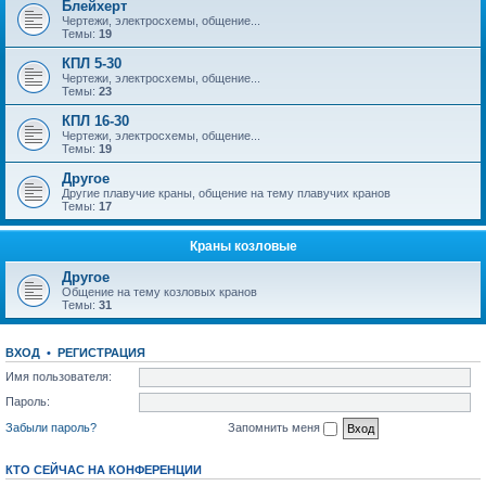
Блейхерт
Чертежи, электросхемы, общение...
Темы:
19
КПЛ 5-30
Чертежи, электросхемы, общение...
Темы:
23
КПЛ 16-30
Чертежи, электросхемы, общение...
Темы:
19
Другое
Другие плавучие краны, общение на тему плавучих кранов
Темы:
17
Краны козловые
Другое
Общение на тему козловых кранов
Темы:
31
ВХОД
•
РЕГИСТРАЦИЯ
Имя пользователя:
Пароль:
Забыли пароль?
Запомнить меня
КТО СЕЙЧАС НА КОНФЕРЕНЦИИ