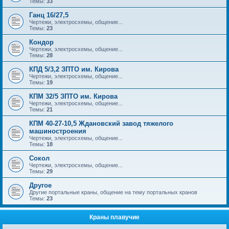
Темы:
33
Ганц 16/27,5
Чертежи, электросхемы, общение...
Темы:
23
Кондор
Чертежи, электросхемы, общение...
Темы:
28
КПД 5/3,2 ЗПТО им. Кирова
Чертежи, электросхемы, общение...
Темы:
19
КПМ 32/5 ЗПТО им. Кирова
Чертежи, электросхемы, общение...
Темы:
21
КПМ 40-27-10,5 Ждановский завод тяжелого
машиностроения
Чертежи, электросхемы, общение...
Темы:
18
Сокол
Чертежи, электросхемы, общение...
Темы:
29
Другое
Другие портальные краны, общение на тему портальных кранов
Темы:
23
Краны плавучие