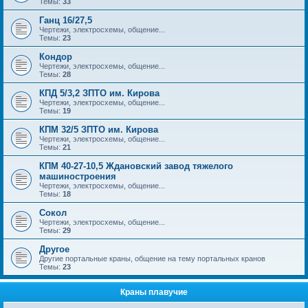
Темы:
33
Ганц 16/27,5
Чертежи, электросхемы, общение...
Темы:
23
Кондор
Чертежи, электросхемы, общение...
Темы:
28
КПД 5/3,2 ЗПТО им. Кирова
Чертежи, электросхемы, общение...
Темы:
19
КПМ 32/5 ЗПТО им. Кирова
Чертежи, электросхемы, общение...
Темы:
21
КПМ 40-27-10,5 Ждановский завод тяжелого
машиностроения
Чертежи, электросхемы, общение...
Темы:
18
Сокол
Чертежи, электросхемы, общение...
Темы:
29
Другое
Другие портальные краны, общение на тему портальных кранов
Темы:
23
Краны плавучие