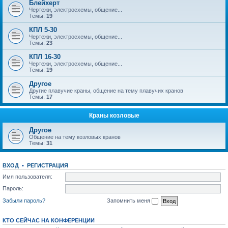
Блейхерт
Чертежи, электросхемы, общение...
Темы:
19
КПЛ 5-30
Чертежи, электросхемы, общение...
Темы:
23
КПЛ 16-30
Чертежи, электросхемы, общение...
Темы:
19
Другое
Другие плавучие краны, общение на тему плавучих кранов
Темы:
17
Краны козловые
Другое
Общение на тему козловых кранов
Темы:
31
ВХОД
•
РЕГИСТРАЦИЯ
Имя пользователя:
Пароль:
Забыли пароль?
Запомнить меня
КТО СЕЙЧАС НА КОНФЕРЕНЦИИ