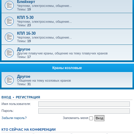
Блейхерт
Чертежи, электросхемы, общение...
Темы:
19
КПЛ 5-30
Чертежи, электросхемы, общение...
Темы:
23
КПЛ 16-30
Чертежи, электросхемы, общение...
Темы:
19
Другое
Другие плавучие краны, общение на тему плавучих кранов
Темы:
17
Краны козловые
Другое
Общение на тему козловых кранов
Темы:
31
ВХОД
•
РЕГИСТРАЦИЯ
Имя пользователя:
Пароль:
Забыли пароль?
Запомнить меня
КТО СЕЙЧАС НА КОНФЕРЕНЦИИ