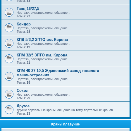
Темы:
33
Ганц 16/27,5
Чертежи, электросхемы, общение...
Темы:
23
Кондор
Чертежи, электросхемы, общение...
Темы:
28
КПД 5/3,2 ЗПТО им. Кирова
Чертежи, электросхемы, общение...
Темы:
19
КПМ 32/5 ЗПТО им. Кирова
Чертежи, электросхемы, общение...
Темы:
21
КПМ 40-27-10,5 Ждановский завод тяжелого
машиностроения
Чертежи, электросхемы, общение...
Темы:
18
Сокол
Чертежи, электросхемы, общение...
Темы:
29
Другое
Другие портальные краны, общение на тему портальных кранов
Темы:
23
Краны плавучие