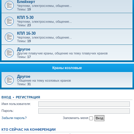
Блейхерт
Чертежи, электросхемы, общение...
Темы:
19
КПЛ 5-30
Чертежи, электросхемы, общение...
Темы:
23
КПЛ 16-30
Чертежи, электросхемы, общение...
Темы:
19
Другое
Другие плавучие краны, общение на тему плавучих кранов
Темы:
17
Краны козловые
Другое
Общение на тему козловых кранов
Темы:
31
ВХОД
•
РЕГИСТРАЦИЯ
Имя пользователя:
Пароль:
Забыли пароль?
Запомнить меня
КТО СЕЙЧАС НА КОНФЕРЕНЦИИ