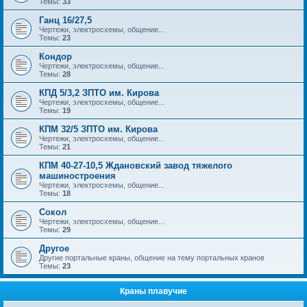
Темы:
33
Ганц 16/27,5
Чертежи, электросхемы, общение...
Темы:
23
Кондор
Чертежи, электросхемы, общение...
Темы:
28
КПД 5/3,2 ЗПТО им. Кирова
Чертежи, электросхемы, общение...
Темы:
19
КПМ 32/5 ЗПТО им. Кирова
Чертежи, электросхемы, общение...
Темы:
21
КПМ 40-27-10,5 Ждановский завод тяжелого
машиностроения
Чертежи, электросхемы, общение...
Темы:
18
Сокол
Чертежи, электросхемы, общение...
Темы:
29
Другое
Другие портальные краны, общение на тему портальных кранов
Темы:
23
Краны плавучие