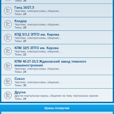
Темы:
38
Ганц 16/27,5
Чертежи, электросхемы, общение...
Темы:
24
Кондор
Чертежи, электросхемы, общение...
Темы:
29
КПД 5/3,2 ЗПТО им. Кирова
Чертежи, электросхемы, общение...
Темы:
20
КПМ 32/5 ЗПТО им. Кирова
Чертежи, электросхемы, общение...
Темы:
22
КПМ 40-27-10,5 Ждановский завод тяжелого
машиностроения
Чертежи, электросхемы, общение...
Темы:
24
Сокол
Чертежи, электросхемы, общение...
Темы:
30
Другое
Другие портальные краны, общение на тему портальных кранов
Темы:
24
Краны плавучие