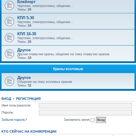
Блейхерт
Чертежи, электросхемы, общение...
Темы:
20
КПЛ 5-30
Чертежи, электросхемы, общение...
Темы:
24
КПЛ 16-30
Чертежи, электросхемы, общение...
Темы:
20
Другое
Другие плавучие краны, общение на тему плавучих кранов
Темы:
18
Краны козловые
Другое
Общение на тему козловых кранов
Темы:
32
ВХОД
•
РЕГИСТРАЦИЯ
Имя пользователя:
Пароль:
Забыли пароль?
Запомнить меня
КТО СЕЙЧАС НА КОНФЕРЕНЦИИ