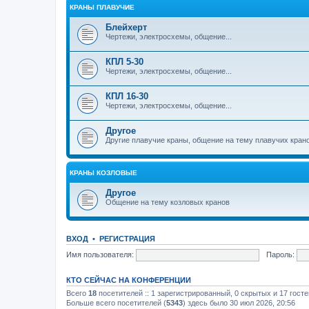
КРАНЫ ПЛАВУЧИЕ
Блейхерт
Чертежи, электросхемы, общение...
КПЛ 5-30
Чертежи, электросхемы, общение...
КПЛ 16-30
Чертежи, электросхемы, общение...
Другое
Другие плавучие краны, общение на тему плавучих кран
КРАНЫ КОЗЛОВЫЕ
Другое
Общение на тему козловых кранов
ВХОД
•
РЕГИСТРАЦИЯ
Имя пользователя:
Пароль:
КТО СЕЙЧАС НА КОНФЕРЕНЦИИ
Всего
18
посетителей :: 1 зарегистрированный, 0 скрытых и 17 гост
Больше всего посетителей (
5343
) здесь было 30 июл 2026, 20:56