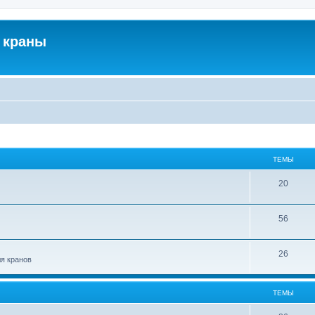
 краны
ТЕМЫ
20
56
26
ля кранов
ТЕМЫ