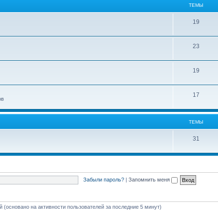
ТЕМЫ
19
23
19
17
ов
ТЕМЫ
31
Забыли пароль?
|
Запомнить меня
ей (основано на активности пользователей за последние 5 минут)