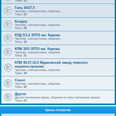
Темы:
33
Ганц 16/27,5
Чертежи, электросхемы, общение...
Темы:
23
Кондор
Чертежи, электросхемы, общение...
Темы:
28
КПД 5/3,2 ЗПТО им. Кирова
Чертежи, электросхемы, общение...
Темы:
19
КПМ 32/5 ЗПТО им. Кирова
Чертежи, электросхемы, общение...
Темы:
21
КПМ 40-27-10,5 Ждановский завод тяжелого
машиностроения
Чертежи, электросхемы, общение...
Темы:
18
Сокол
Чертежи, электросхемы, общение...
Темы:
29
Другое
Другие портальные краны, общение на тему портальных кранов
Темы:
23
Краны плавучие