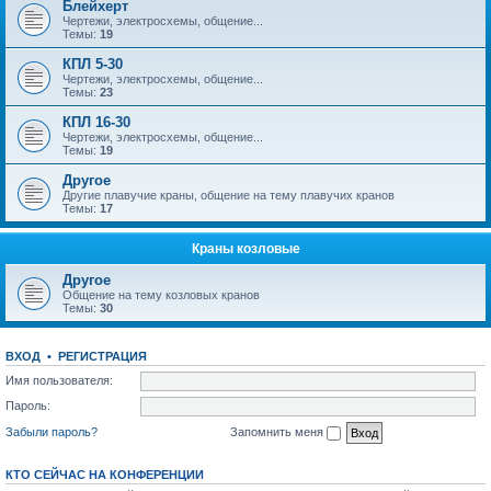
Блейхерт
Чертежи, электросхемы, общение...
Темы:
19
КПЛ 5-30
Чертежи, электросхемы, общение...
Темы:
23
КПЛ 16-30
Чертежи, электросхемы, общение...
Темы:
19
Другое
Другие плавучие краны, общение на тему плавучих кранов
Темы:
17
Краны козловые
Другое
Общение на тему козловых кранов
Темы:
30
ВХОД
•
РЕГИСТРАЦИЯ
Имя пользователя:
Пароль:
Забыли пароль?
Запомнить меня
КТО СЕЙЧАС НА КОНФЕРЕНЦИИ