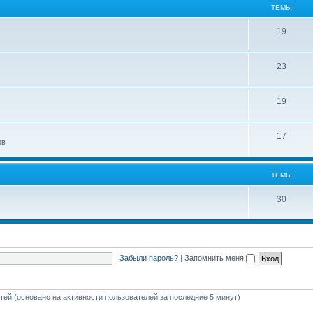
ТЕМЫ
19
23
19
17
ов
ТЕМЫ
30
Забыли пароль?
|
Запомнить меня
стей (основано на активности пользователей за последние 5 минут)