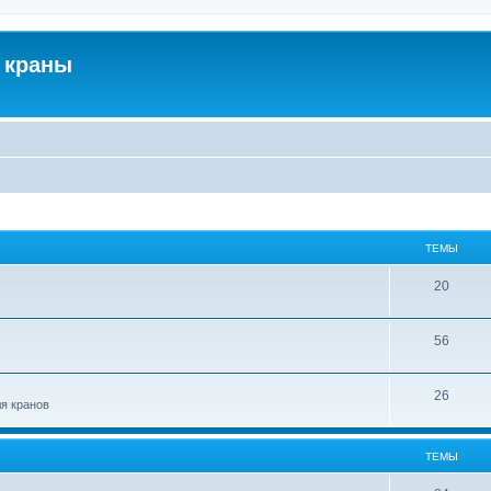
 краны
ТЕМЫ
20
56
26
ля кранов
ТЕМЫ