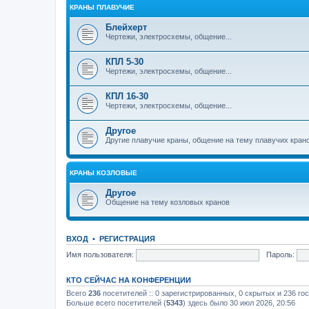
КРАНЫ ПЛАВУЧИЕ
Блейхерт
Чертежи, электросхемы, общение...
КПЛ 5-30
Чертежи, электросхемы, общение...
КПЛ 16-30
Чертежи, электросхемы, общение...
Другое
Другие плавучие краны, общение на тему плавучих кран
КРАНЫ КОЗЛОВЫЕ
Другое
Общение на тему козловых кранов
ВХОД
•
РЕГИСТРАЦИЯ
Имя пользователя:
Пароль:
КТО СЕЙЧАС НА КОНФЕРЕНЦИИ
Всего
236
посетителей :: 0 зарегистрированных, 0 скрытых и 236 го
Больше всего посетителей (
5343
) здесь было 30 июл 2026, 20:56