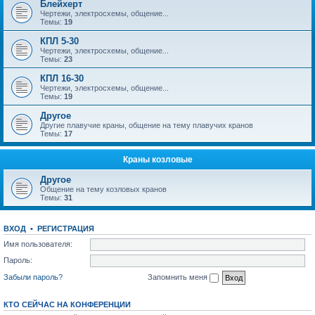
Блейхерт
Чертежи, электросхемы, общение...
Темы:
19
КПЛ 5-30
Чертежи, электросхемы, общение...
Темы:
23
КПЛ 16-30
Чертежи, электросхемы, общение...
Темы:
19
Другое
Другие плавучие краны, общение на тему плавучих кранов
Темы:
17
Краны козловые
Другое
Общение на тему козловых кранов
Темы:
31
ВХОД
•
РЕГИСТРАЦИЯ
Имя пользователя:
Пароль:
Забыли пароль?
Запомнить меня
КТО СЕЙЧАС НА КОНФЕРЕНЦИИ