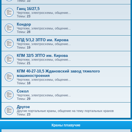
Темы:
33
Ганц 16/27,5
Чертежи, электросхемы, общение...
Темы:
23
Кондор
Чертежи, электросхемы, общение...
Темы:
28
КПД 5/3,2 ЗПТО им. Кирова
Чертежи, электросхемы, общение...
Темы:
19
КПМ 32/5 ЗПТО им. Кирова
Чертежи, электросхемы, общение...
Темы:
21
КПМ 40-27-10,5 Ждановский завод тяжелого
машиностроения
Чертежи, электросхемы, общение...
Темы:
18
Сокол
Чертежи, электросхемы, общение...
Темы:
29
Другое
Другие портальные краны, общение на тему портальных кранов
Темы:
23
Краны плавучие