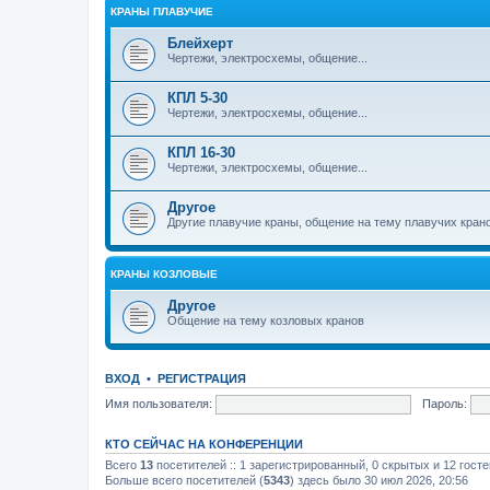
КРАНЫ ПЛАВУЧИЕ
Блейхерт
Чертежи, электросхемы, общение...
КПЛ 5-30
Чертежи, электросхемы, общение...
КПЛ 16-30
Чертежи, электросхемы, общение...
Другое
Другие плавучие краны, общение на тему плавучих кран
КРАНЫ КОЗЛОВЫЕ
Другое
Общение на тему козловых кранов
ВХОД
•
РЕГИСТРАЦИЯ
Имя пользователя:
Пароль:
КТО СЕЙЧАС НА КОНФЕРЕНЦИИ
Всего
13
посетителей :: 1 зарегистрированный, 0 скрытых и 12 гост
Больше всего посетителей (
5343
) здесь было 30 июл 2026, 20:56