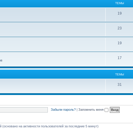
ТЕМЫ
19
23
19
17
ов
ТЕМЫ
31
Забыли пароль?
|
Запомнить меня
ей (основано на активности пользователей за последние 5 минут)