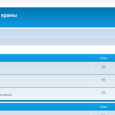
 краны
ТЕМЫ
20
56
26
ля кранов
ТЕМЫ