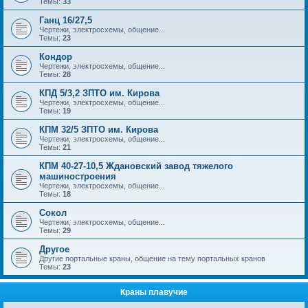
Темы:
33
Ганц 16/27,5
Чертежи, электросхемы, общение...
Темы:
23
Кондор
Чертежи, электросхемы, общение...
Темы:
28
КПД 5/3,2 ЗПТО им. Кирова
Чертежи, электросхемы, общение...
Темы:
19
КПМ 32/5 ЗПТО им. Кирова
Чертежи, электросхемы, общение...
Темы:
21
КПМ 40-27-10,5 Ждановский завод тяжелого
машиностроения
Чертежи, электросхемы, общение...
Темы:
18
Сокол
Чертежи, электросхемы, общение...
Темы:
29
Другое
Другие портальные краны, общение на тему портальных кранов
Темы:
23
Краны плавучие