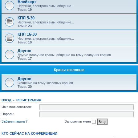
Блейхерт
Чертежи, электросхемы, общение...
Темы:
19
КПЛ 5-30
Чертежи, электросхемы, общение...
Темы:
23
КПЛ 16-30
Чертежи, электросхемы, общение...
Темы:
19
Другое
Другие плавучие краны, общение на тему плавучих кранов
Темы:
17
Краны козловые
Другое
Общение на тему козловых кранов
Темы:
30
ВХОД
•
РЕГИСТРАЦИЯ
Имя пользователя:
Пароль:
Забыли пароль?
Запомнить меня
КТО СЕЙЧАС НА КОНФЕРЕНЦИИ